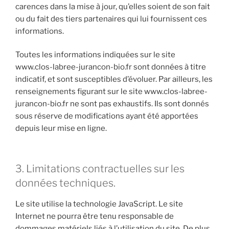
carences dans la mise à jour, qu’elles soient de son fait
ou du fait des tiers partenaires qui lui fournissent ces
informations.
Toutes les informations indiquées sur le site
www.clos-labree-jurancon-bio.fr sont données à titre
indicatif, et sont susceptibles d’évoluer. Par ailleurs, les
renseignements figurant sur le site www.clos-labree-
jurancon-bio.fr ne sont pas exhaustifs. Ils sont donnés
sous réserve de modifications ayant été apportées
depuis leur mise en ligne.
3. Limitations contractuelles sur les
données techniques.
Le site utilise la technologie JavaScript. Le site
Internet ne pourra être tenu responsable de
dommages matériels liés à l’utilisation du site. De plus,