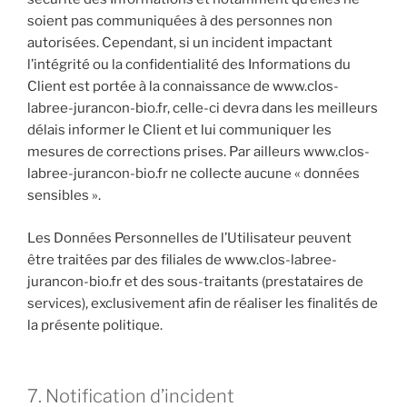
soient pas communiquées à des personnes non
autorisées. Cependant, si un incident impactant
l’intégrité ou la confidentialité des Informations du
Client est portée à la connaissance de www.clos-
labree-jurancon-bio.fr, celle-ci devra dans les meilleurs
délais informer le Client et lui communiquer les
mesures de corrections prises. Par ailleurs www.clos-
labree-jurancon-bio.fr ne collecte aucune « données
sensibles ».
Les Données Personnelles de l’Utilisateur peuvent
être traitées par des filiales de www.clos-labree-
jurancon-bio.fr et des sous-traitants (prestataires de
services), exclusivement afin de réaliser les finalités de
la présente politique.
7. Notification d’incident