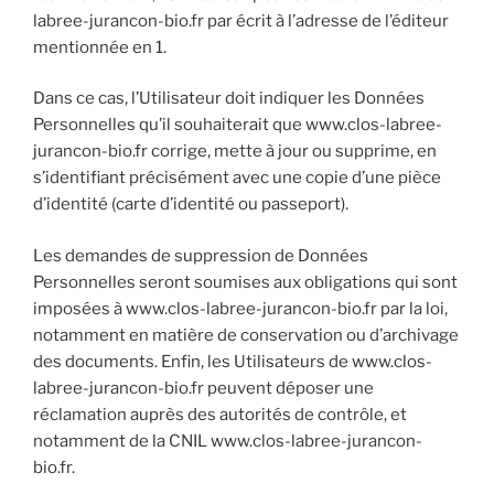
labree-jurancon-bio.fr par écrit à l’adresse de l’éditeur
mentionnée en 1.
Dans ce cas, l’Utilisateur doit indiquer les Données
Personnelles qu’il souhaiterait que www.clos-labree-
jurancon-bio.fr corrige, mette à jour ou supprime, en
s’identifiant précisément avec une copie d’une pièce
d’identité (carte d’identité ou passeport).
Les demandes de suppression de Données
Personnelles seront soumises aux obligations qui sont
imposées à www.clos-labree-jurancon-bio.fr par la loi,
notamment en matière de conservation ou d’archivage
des documents. Enfin, les Utilisateurs de www.clos-
labree-jurancon-bio.fr peuvent déposer une
réclamation auprès des autorités de contrôle, et
notamment de la CNIL www.clos-labree-jurancon-
bio.fr.