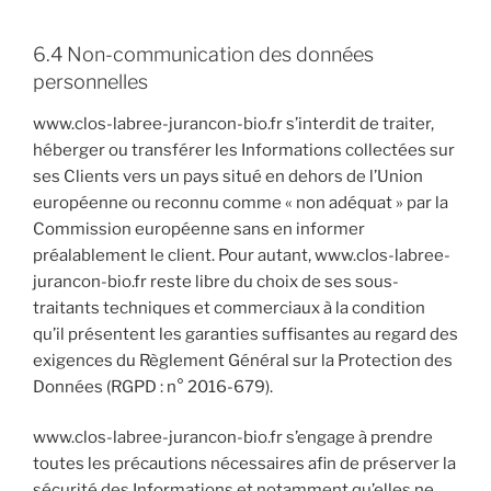
6.4 Non-communication des données
personnelles
www.clos-labree-jurancon-bio.fr s’interdit de traiter,
héberger ou transférer les Informations collectées sur
ses Clients vers un pays situé en dehors de l’Union
européenne ou reconnu comme « non adéquat » par la
Commission européenne sans en informer
préalablement le client. Pour autant, www.clos-labree-
jurancon-bio.fr reste libre du choix de ses sous-
traitants techniques et commerciaux à la condition
qu’il présentent les garanties suffisantes au regard des
exigences du Règlement Général sur la Protection des
Données (RGPD : n° 2016-679).
www.clos-labree-jurancon-bio.fr s’engage à prendre
toutes les précautions nécessaires afin de préserver la
sécurité des Informations et notamment qu’elles ne