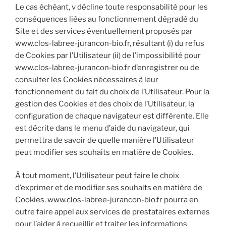
Le cas échéant, v décline toute responsabilité pour les
conséquences liées au fonctionnement dégradé du
Site et des services éventuellement proposés par
www.clos-labree-jurancon-bio.fr, résultant (i) du refus
de Cookies par l’Utilisateur (ii) de l’impossibilité pour
www.clos-labree-jurancon-bio.fr d’enregistrer ou de
consulter les Cookies nécessaires à leur
fonctionnement du fait du choix de l’Utilisateur. Pour la
gestion des Cookies et des choix de l’Utilisateur, la
configuration de chaque navigateur est différente. Elle
est décrite dans le menu d’aide du navigateur, qui
permettra de savoir de quelle manière l’Utilisateur
peut modifier ses souhaits en matière de Cookies.
À tout moment, l’Utilisateur peut faire le choix
d’exprimer et de modifier ses souhaits en matière de
Cookies. www.clos-labree-jurancon-bio.fr pourra en
outre faire appel aux services de prestataires externes
pour l’aider à recueillir et traiter les informations