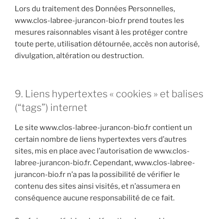
Lors du traitement des Données Personnelles,
www.clos-labree-jurancon-bio.fr prend toutes les
mesures raisonnables visant à les protéger contre
toute perte, utilisation détournée, accès non autorisé,
divulgation, altération ou destruction.
9. Liens hypertextes « cookies » et balises
(“tags”) internet
Le site www.clos-labree-jurancon-bio.fr contient un
certain nombre de liens hypertextes vers d’autres
sites, mis en place avec l’autorisation de www.clos-
labree-jurancon-bio.fr. Cependant, www.clos-labree-
jurancon-bio.fr n’a pas la possibilité de vérifier le
contenu des sites ainsi visités, et n’assumera en
conséquence aucune responsabilité de ce fait.