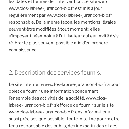
les dates et heures de l’intervention. Le site web
www.clos-labree-jurancon-bio.fr est mis à jour
régulièrement par www.clos-labree-jurancon-bio.fr
responsable. De la même façon, les mentions légales
peuvent être modifiées à tout moment : elles
s’imposent néanmoins à l’utilisateur qui est invité à s’y
référer le plus souvent possible afin d’en prendre
connaissance.
2. Description des services fournis.
Le site internet www.clos-labree-jurancon-bio.fr a pour
objet de fournir une information concernant
l’ensemble des activités de la société. www.clos-
labree-jurancon-bio.fr s’efforce de fournir sur le site
www.clos-labree-jurancon-bio.fr des informations
aussi précises que possible. Toutefois, il ne pourra être
tenu responsable des oublis, des inexactitudes et des