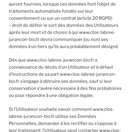
auront fournies, lorsque ces données font l’objet de
traitements automatisés fondés sur leur
consentement ou sur un contrat (article 20 RGPD)
– droit de définir le sort des données des Utilisateurs
après leur mort et de choisir à qui www.clos-labree-
jurancon-bio.fr devra communiquer (ou non) ses
données à un tiers qu’ils aura préalablement désigné
Dès que www.clos-labree-jurancon-bio.fr a
connaissance du décès d’un Utilisateur et à défaut
d’instructions de sa part www.clos-labree-jurancon-
bio.fr s’engage à détruire ses données, sauf si leur
conservation s’avère nécessaire à des fins probatoires
ou pour répondre à une obligation légale.
Si l’Utilisateur souhaite savoir comment www.clos-
labree-jurancon-bio.fr utilise ses Données
Personnelles, demander à les rectifier ou s’oppose à
leur traitement, l’Utilisateur peut contacter www.clos-