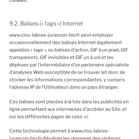
cookies.
9.2. Balises (« tags ») Internet
www.clos-labree-jurancon-bio.fr peut employer
occasionnellement des balises Internet (également
appelées « tags », ou balises d’action, GIF à un pixel, GIF
transparents, GIF invisibles et GIF un à un) et les
déployer par l’intermédiaire d’un partenaire spécialiste
d’analyses Web susceptible de se trouver (et donc de
stocker les informations correspondantes, y compris
l’adresse IP de l’Utilisateur) dans un pays étranger.
Ces balises sont placées à la fois dans les publicités en
ligne permettant aux internautes d’accéder au Site, et
sur les différentes pages de celui-ci.
Cette technologie permet à www.clos-labree-
jurancon-bio.fr d’évaluer les réponses des visiteurs