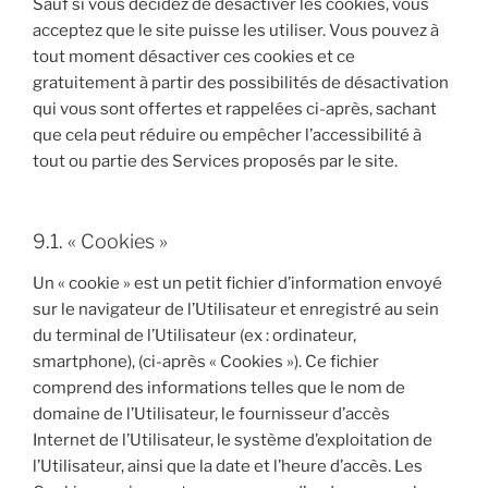
Sauf si vous décidez de désactiver les cookies, vous
acceptez que le site puisse les utiliser. Vous pouvez à
tout moment désactiver ces cookies et ce
gratuitement à partir des possibilités de désactivation
qui vous sont offertes et rappelées ci-après, sachant
que cela peut réduire ou empêcher l’accessibilité à
tout ou partie des Services proposés par le site.
9.1. « Cookies »
Un « cookie » est un petit fichier d’information envoyé
sur le navigateur de l’Utilisateur et enregistré au sein
du terminal de l’Utilisateur (ex : ordinateur,
smartphone), (ci-après « Cookies »). Ce fichier
comprend des informations telles que le nom de
domaine de l’Utilisateur, le fournisseur d’accès
Internet de l’Utilisateur, le système d’exploitation de
l’Utilisateur, ainsi que la date et l’heure d’accès. Les