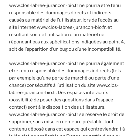
www.clos-labree-jurancon-bio.fr ne pourra être tenu
responsable des dommages directs et indirects
causés au matériel de l’utilisateur, lors de l’accès au
site internet www.clos-labree-jurancon-bio.fr, et
résultant soit de l’utilisation d’un matériel ne
répondant pas aux spécifications indiquées au point 4,
soit de l’apparition d’un bug ou d’une incompatibilité.
www.clos-labree-jurancon-bio.fr ne pourra également
être tenu responsable des dommages indirects (tels
par exemple qu’une perte de marché ou perte d’une
chance) consécutifs à l’utilisation du site www.clos-
labree-jurancon-bio.fr. Des espaces interactifs
(possibilité de poser des questions dans l’espace
contact) sont à la disposition des utilisateurs.
www.clos-labree-jurancon-bio.fr se réserve le droit de
supprimer, sans mise en demeure préalable, tout
contenu déposé dans cet espace qui contreviendrait à